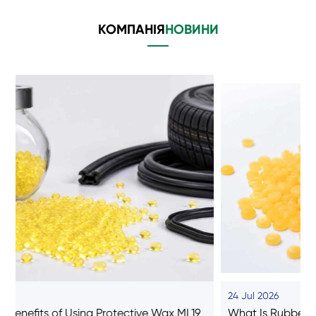
КОМПАНІЯ
НОВИНИ
24 Jul 2026
What Is Rubber Plasticizer A and How Does It