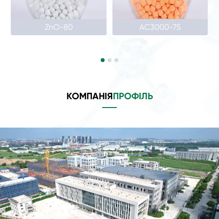
ZnO-80
AC3000-75
КОМПАНІЯ
ПРОФІЛЬ