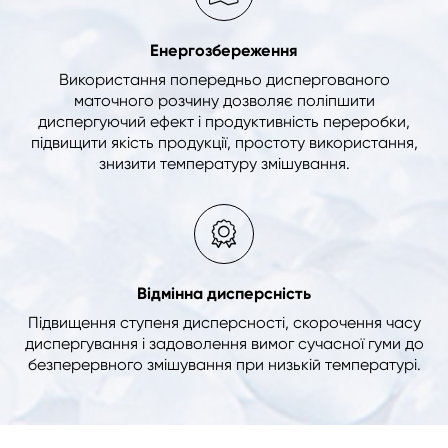
Енергозбереження
Використання попередньо диспергованого
маточного розчину дозволяє поліпшити
диспергуючий ефект і продуктивність переробки,
підвищити якість продукції, простоту використання,
знизити температуру змішування.
Відмінна дисперсність
Підвищення ступеня дисперсності, скорочення часу
диспергування і задоволення вимог сучасної гуми до
безперервного змішування при низькій температурі.