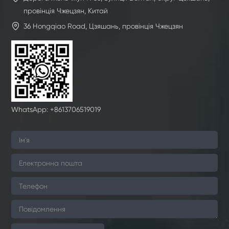
провінція Чжецзян, Китай

36 Hongqiao Road, Цзяшань, провінція Чжецзян
WhatsApp: +8613706519019