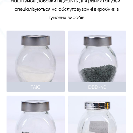
Наші гумові добавки підходять для різних галузей і
спеціалізуються на обслуговуванні виробників
гумових виробів
TAIC
DBD-40