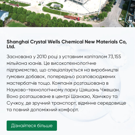
Shanghai Crystal Wells Chemical New Materials Co,
Ltd.
Заснована у 2010 році з уставним капіталом 73,155
мільйона юанів. Це високотехнологічне
підприємство, що спеціалізується на виробництві
гумових добавок, попередньо розповсюджених
мастербатчів тощо. Компанія розташована в
Науково-технологічному парку Цзяшань Чжешан.
Воно розташоване в центрі Шанхаю, Ханчжоу та
Сучжоу, де зручний транспорт, відмінне середовище
та повний допоміжний комфорт.
Дізнайтеся більше